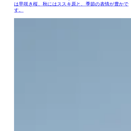
は早咲き桜、秋にはススキ原と、季節の表情が豊かで
す。