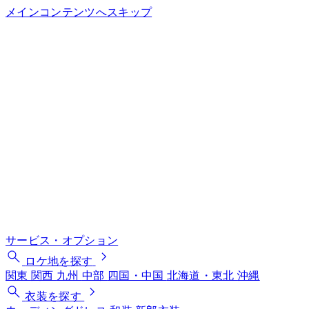
メインコンテンツへスキップ
サービス・オプション
ロケ地を探す
関東
関西
九州
中部
四国・中国
北海道・東北
沖縄
衣装を探す