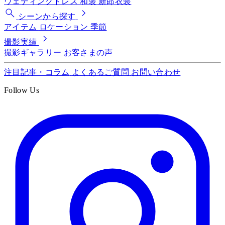
ウェディングドレス
和装
新郎衣装
シーンから探す
アイテム
ロケーション
季節
撮影実績
撮影ギャラリー
お客さまの声
注目記事・コラム
よくあるご質問
お問い合わせ
Follow Us