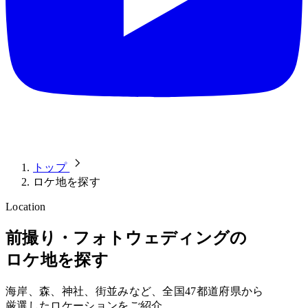
トップ
ロケ地を探す
Location
前撮り・フォトウェディングの​
ロケ地を​探す
海岸、​森、​神社、​街並みなど、​全国​47都道府県から​
厳選した​ロケーションを​ご紹介
。