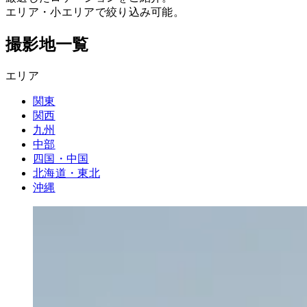
エリア・​小エリアで​絞り込み可能
。
撮影地一覧
エリア
関東
関西
九州
中部
四国・中国
北海道・東北
沖縄